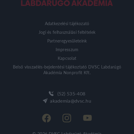
Adatkezelési tájékozató
Jogi és felhasználási feltételek
Partneregyesületeink
Impresszum
Kapcsolat
Belső visszaélés-bejelentési tájékoztató DVSC Labdarúgó
Akadémia Nonprofit Kft.
(52) 535-408
akademia@dvsc.hu
© 2026
DVSC Labdarúgó Akadémia