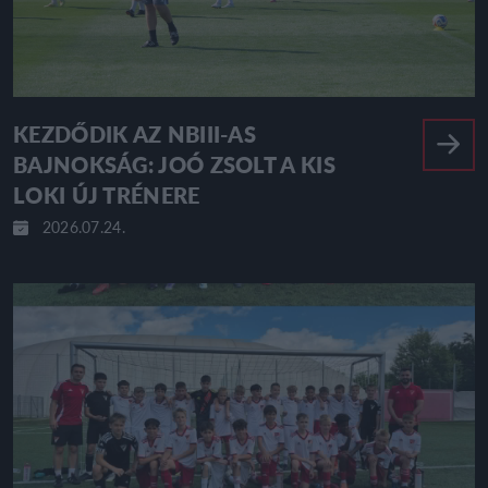
KEZDŐDIK AZ NBIII-AS
BAJNOKSÁG: JOÓ ZSOLT A KIS
LOKI ÚJ TRÉNERE
2026.07.24.