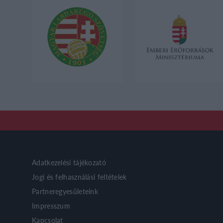
Adatkezelési tájékozató
Jogi és felhasználási feltételek
Partneregyesületeink
Impresszum
Kapcsolat