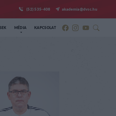
(52) 535-408
akademia@dvsc.hu
SEK
MÉDIA
KAPCSOLAT