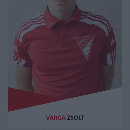
VARGA
ZSOLT