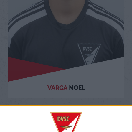
VARGA
NOEL
VÉDŐK