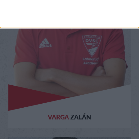
VARGA
ZALÁN