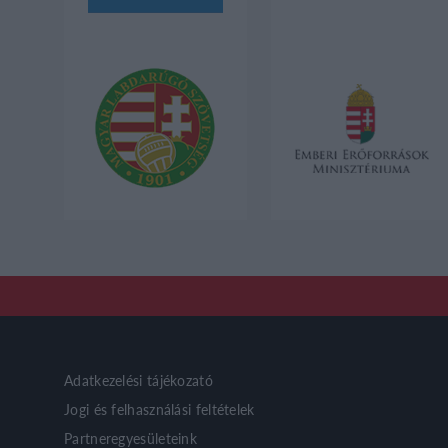
Adatkezelési tájékozató
Jogi és felhasználási feltételek
Partneregyesületeink