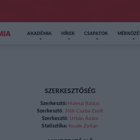
AKADÉMIA
HÍREK
CSAPATOK
MÉRKŐZÉ
SZERKESZTŐSÉG
Szerkesztő:
Halmai Balázs
Szerkesztő
:
Tóth Csaba Zsolt
Szerkesztő
:
Urbán Ádám
Statisztika:
Kozák Zoltán