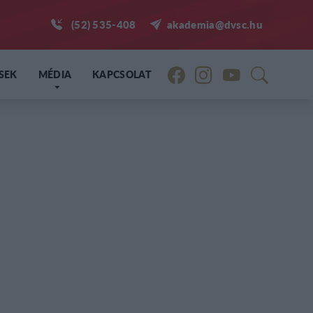
(52) 535-408
akademia@dvsc.hu
SEK
MÉDIA
KAPCSOLAT