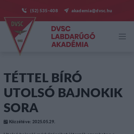
(52) 535-408
akademia@dvsc.hu
TÉTTEL BÍRÓ
UTOLSÓ BAJNOKIK
SORA
Közzétéve: 2025.05.29.