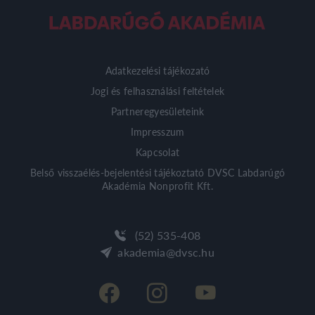
Adatkezelési tájékozató
Jogi és felhasználási feltételek
Partneregyesületeink
Impresszum
Kapcsolat
Belső visszaélés-bejelentési tájékoztató DVSC Labdarúgó
Akadémia Nonprofit Kft.
(52) 535-408
akademia@dvsc.hu