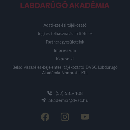
Adatkezelési tájékozató
Jogi és felhasználási feltételek
Partneregyesületeink
Impresszum
Kapcsolat
Belső visszaélés-bejelentési tájékoztató DVSC Labdarúgó
Akadémia Nonprofit Kft.
(52) 535-408
akademia@dvsc.hu