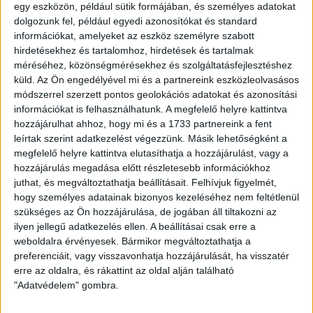
egy eszközön, például sütik formájában, és személyes adatokat
dolgozunk fel, például egyedi azonosítókat és standard
információkat, amelyeket az eszköz személyre szabott
hirdetésekhez és tartalomhoz, hirdetések és tartalmak
Bolgár Dénes U8-as edző:
–
Remek játék, jó iramú
méréséhez, közönségmérésekhez és szolgáltatásfejlesztéshez
meccsek, sok gól. Ez jellemezte a csapatot a hétvégi
küld.
Az Ön engedélyével mi és a partnereink eszközleolvasásos
kétnapos nemzetközi Mikulás Kupán. A gyerekek mindent
módszerrel szerzett pontos geolokációs adatokat és azonosítási
beleadva játszottak végig, korosztálynak megfelelően
információkat is felhasználhatunk. A megfelelő helyre kattintva
folyamatosan kezdeményezőek voltak a pályán. Ennek
hozzájárulhat ahhoz, hogy mi és a 1733 partnereink a fent
köszönhető a sok rúgott és kevés kapott gól. Sok
leírtak szerint adatkezelést végezzünk. Másik lehetőségként a
tapasztalattal megyünk haza erről a tornáról is, köszönjük a
megfelelő helyre kattintva elutasíthatja a hozzájárulást, vagy a
szervezést, szülőknek a sportszerű szurkolást!
hozzájárulás megadása előtt részletesebb információkhoz
Jó pihenést kívánunk mindenkinek!
juthat, és megváltoztathatja beállításait.
Felhívjuk figyelmét,
hogy személyes adatainak bizonyos kezeléséhez nem feltétlenül
szükséges az Ön hozzájárulása, de jogában áll tiltakozni az
ilyen jellegű adatkezelés ellen. A beállításai csak erre a
weboldalra érvényesek. Bármikor megváltoztathatja a
preferenciáit, vagy visszavonhatja hozzájárulását, ha visszatér
erre az oldalra, és rákattint az oldal alján található
"Adatvédelem" gombra.