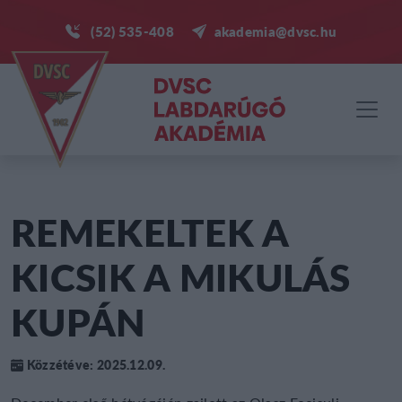
(52) 535-408
akademia@dvsc.hu
REMEKELTEK A
KICSIK A MIKULÁS
KUPÁN
Közzétéve: 2025.12.09.