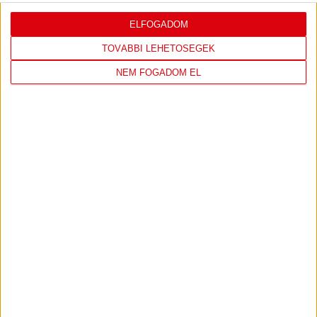
ELFOGADOM
TOVÁBBI LEHETŐSÉGEK
NEM FOGADOM EL