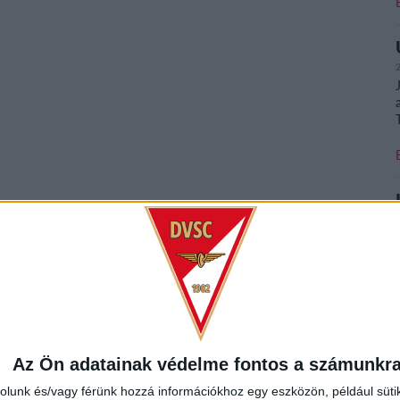
Az Ön adatainak védelme fontos a számunkr
rolunk és/vagy férünk hozzá információkhoz egy eszközön, például süti