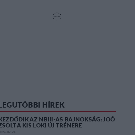
LEGUTÓBBI HÍREK
KEZDŐDIK AZ NBIII-AS BAJNOKSÁG: JOÓ
ZSOLT A KIS LOKI ÚJ TRÉNERE
2026.07.24.