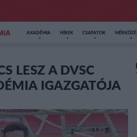
AKADÉMIA
HÍREK
CSAPATOK
MÉRKŐZÉ
S LESZ A DVSC
ÉMIA IGAZGATÓJA