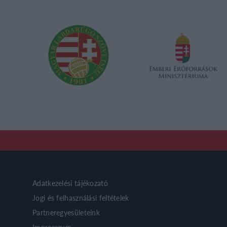
Adatkezelési tájékozató
Jogi és felhasználási feltételek
Partneregyesületeink
Impresszum