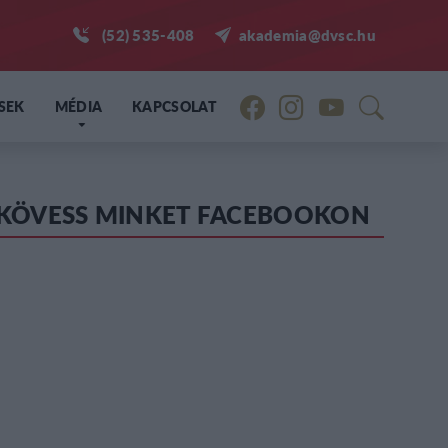
(52) 535-408
akademia@dvsc.hu
SEK
MÉDIA
KAPCSOLAT
KÖVESS MINKET FACEBOOKON