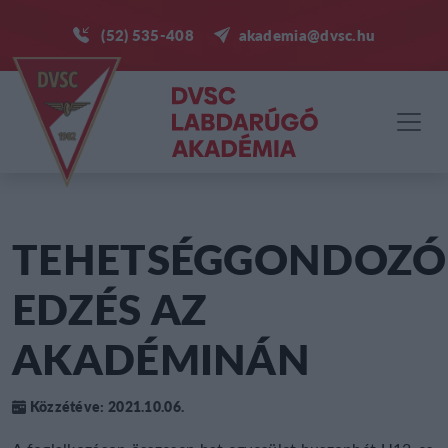
(52) 535-408
akademia@dvsc.hu
TEHETSÉGGONDOZÓ
EDZÉS AZ
AKADÉMINÁN
Közzétéve: 2021.10.06.