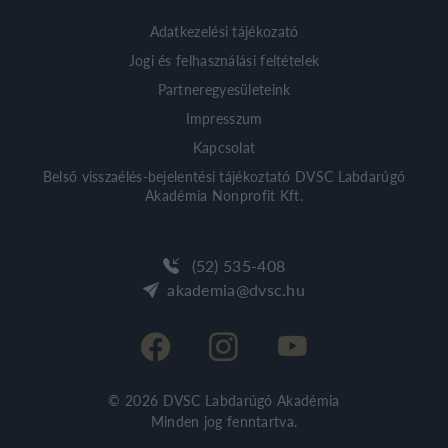
Adatkezelési tájékozató
Jogi és felhasználási feltételek
Partneregyesületeink
Impresszum
Kapcsolat
Belső visszaélés-bejelentési tájékoztató DVSC Labdarúgó
Akadémia Nonprofit Kft.
(52) 535-408
akademia@dvsc.hu
© 2026
DVSC Labdarúgó Akadémia
Minden jog fenntartva.