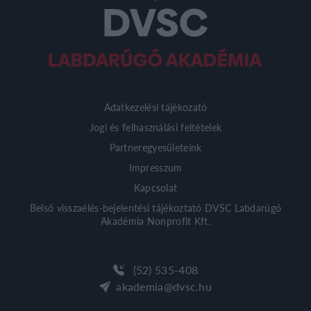
Adatkezelési tájékozató
Jogi és felhasználási feltételek
Partneregyesületeink
Impresszum
Kapcsolat
Belső visszaélés-bejelentési tájékoztató DVSC Labdarúgó
Akadémia Nonprofit Kft.
(52) 535-408
akademia@dvsc.hu