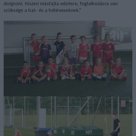
dolgozni, hiszen másfajta edzésre, foglalkozásra van
szüksége a hat- és a hétéveseknek.”