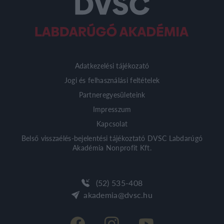
Adatkezelési tájékozató
Jogi és felhasználási feltételek
Partneregyesületeink
Impresszum
Kapcsolat
Belső visszaélés-bejelentési tájékoztató DVSC Labdarúgó
Akadémia Nonprofit Kft.
(52) 535-408
akademia@dvsc.hu