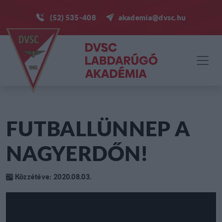
(52) 535-408
akademia@dvsc.hu
FUTBALLÜNNEP A
NAGYERDŐN!
Közzétéve: 2020.08.03.